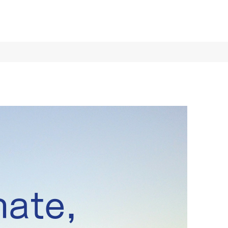
nate,